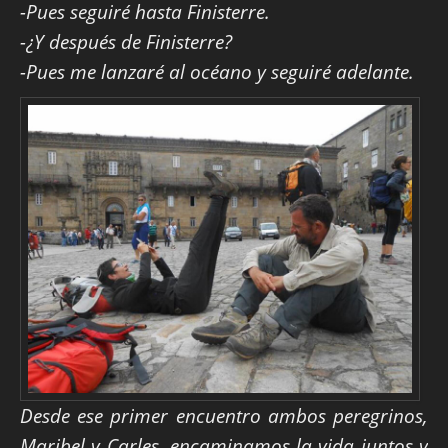
-Pues seguiré hasta Finisterre.
-¿Y después de Finisterre?
-Pues me lanzaré al océano y seguiré adelante.
Desde ese primer encuentro ambos peregrinos,
Maribel y Carles, encaminamos la vida juntos y