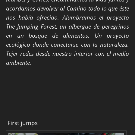
acordamos devolver al Camino todo lo que éste
nos había ofrecido. Alumbramos el proyecto
The Jumping Forest, un albergue de peregrinos
en un bosque de alimentos. Un proyecto
ecológico donde conectarse con la naturaleza.
Tejer redes desde nuestro interior con el medio
ambiente.
First jumps