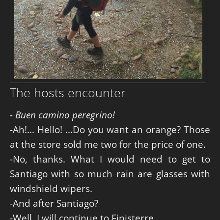
The hosts encounter
-
Buen camino peregrino!
-Ah!... Hello! ...Do you want an orange? Those
at the store sold me two for the price of one.
-No, thanks. What I would need to get to
Santiago with so much rain are glasses with
windshield wipers.
-And after Santiago?
-Well, I will continue to Finisterre.