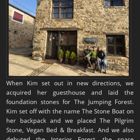
When Kim set out in new directions, we
acquired her guesthouse and laid the
foundation stones for The Jumping Forest.
Kim set off with the name The Stone Boat on
her backpack and we placed The Pilgrim
Stone, Vegan Bed & Breakfast. And we also
debuted the Interior Forest, the space