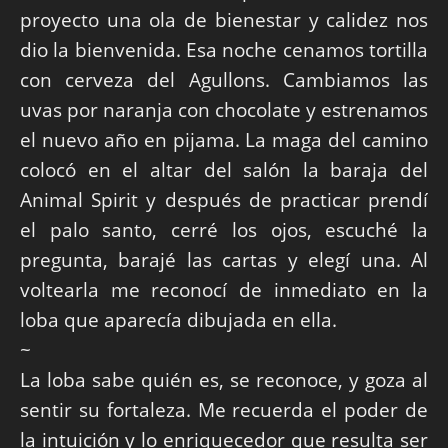
proyecto una ola de bienestar y calidez nos
dio la bienvenida. Esa noche cenamos tortilla
con cerveza del Agullons. Cambiamos las
uvas por naranja con chocolate y estrenamos
el nuevo año en pijama. La maga del camino
colocó en el altar del salón la baraja del
Animal Spirit y después de practicar prendí
el palo santo, cerré los ojos, escuché la
pregunta, barajé las cartas y elegí una. Al
voltearla me reconocí de inmediato en la
loba que aparecía dibujada en ella.
~
La loba sabe quién es, se reconoce, y goza al
sentir su fortaleza. Me recuerda el poder de
la intuición y lo enriquecedor que resulta ser