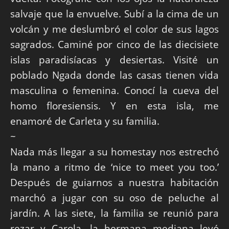
salvaje que la envuelve. Subí a la cima de un
volcán y me deslumbró el color de sus lagos
sagrados. Caminé por cinco de las diecisiete
islas paradisíacas y desiertas. Visité un
poblado Ngada donde las casas tienen vida
masculina o femenina. Conocí la cueva del
homo floresiensis. Y en esta isla, me
enamoré de Carleta y su familia.
~
Nada más llegar a su homestay nos estrechó
la mano a ritmo de ‘nice to meet you too.’
Después de guiarnos a nuestra habitación
marchó a jugar con su oso de peluche al
jardín. A las siete, la familia se reunió para
rezar y Carola, la hermana mediana leyó