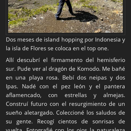
Dos meses de island hopping por Indonesia y
la isla de Flores se coloca en el top one.
Allí descubrí el firmamento del hemisferio
sur. Pude ver al dragón de Komodo. Me bañé
en una playa rosa. Bebí dos neipas y dos
Ipas. Nadé con el pez león y el pantera
aflamencado, con estrellas y almejas.
Construí futuro con el resurgimiento de un
sueño aletargado. Coleccioné los saludos de
su gente. Recogí cientos de sonrisas de
vuelta. Fotografié con los ojos la naturaleza