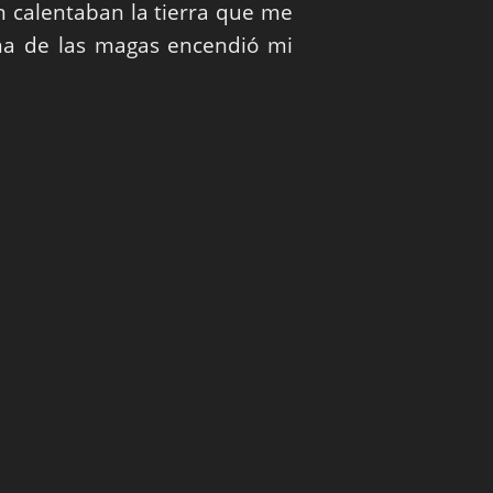
n calentaban la tierra que me
na de las magas encendió mi