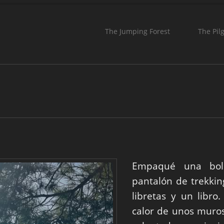
The Jumping Forest
The Pil
Empaqué una bol
pantalón de trekking,
libretas y un libr
calor de unos muro