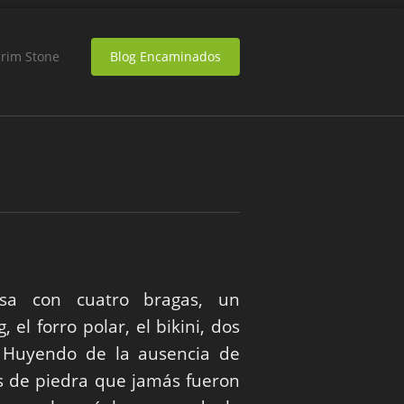
grim Stone
Blog Encaminados
sa con cuatro bragas, un
 el forro polar, el bikini, dos
o. Huyendo de la ausencia de
s de piedra que jamás fueron