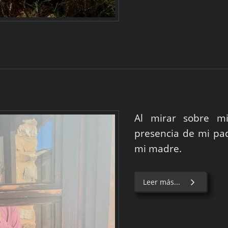
Al mirar sobre m
presencia de mi padr
mi madre.
Leer más...