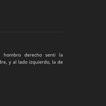
i hombro derecho senti la
e, y al lado izquierdo, la de