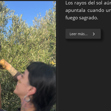
Los rayos del sol aú
apuntala cuando u
fuego sagrado.
Leer más...