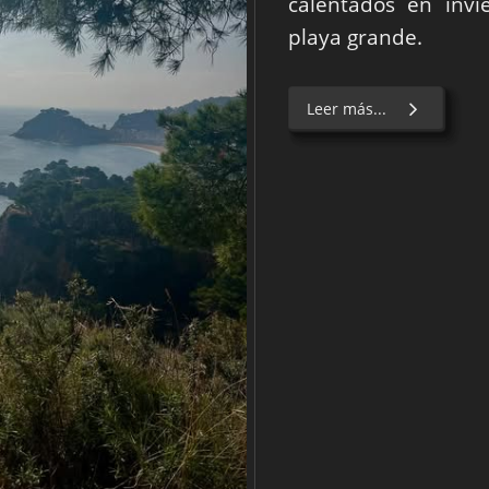
calentados en invi
playa grande.
Leer más...