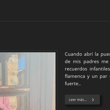
Cuando abrí la pue
de mis padres me 
recuerdos infantil
flamenca y un par 
fuerte..
Leer más...