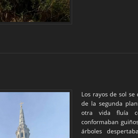
Los rayos de sol se 
de la segunda plan
otra vida fluía 
conformaban guiños
árboles despertab