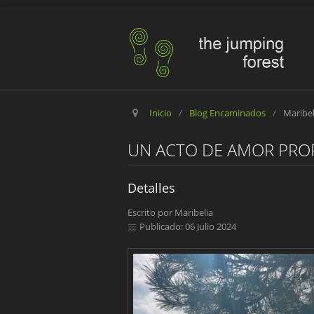
Inicio
/
Blog Encaminados
/
Maribe
UN ACTO DE AMOR PRO
Detalles
Escrito por
Maribelia
Publicado: 06 Julio 2024