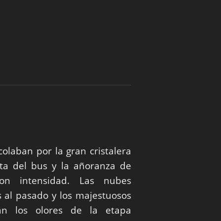
colaban por la gran cristalera
ta del bus y la añoranza de
con intensidad. Las nubes
 al pasado y los majestuosos
an los olores de la etapa