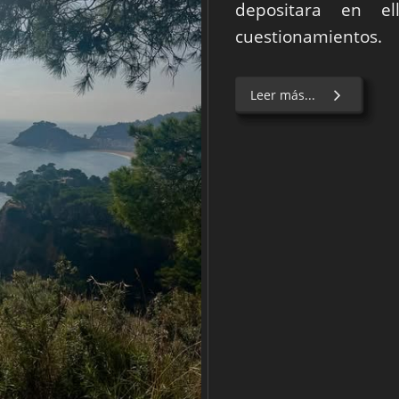
depositara en el
cuestionamientos.
Leer más...