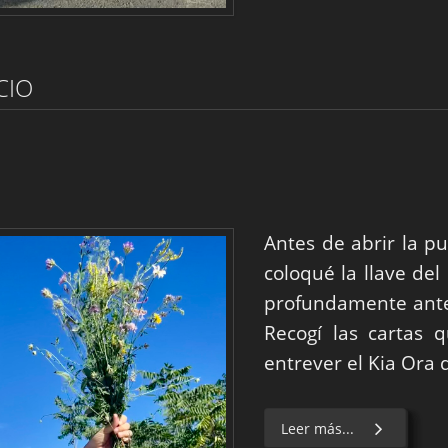
CIO
Antes de abrir la p
coloqué la llave del
profundamente ante
Recogí las cartas 
entrever el Kia Ora 
Leer más...