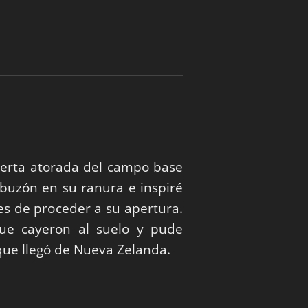
uerta atorada del campo base
 buzón en su ranura e inspiré
s de proceder a su apertura.
que cayeron al suelo y pude
que llegó de Nueva Zelanda.